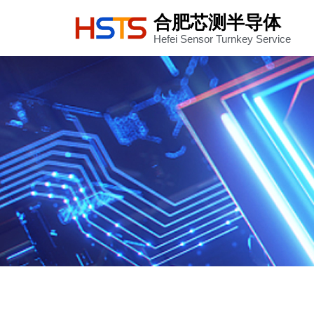
合肥芯测半导体
Hefei Sensor Turnkey Service