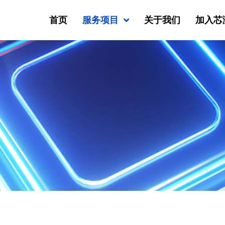
首页
服务项目
关于我们
加入芯